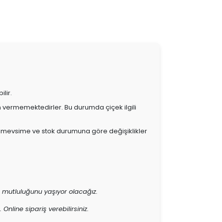
lir.
in vermemektedirler. Bu durumda çiçek ilgili
, mevsime ve stok durumuna göre değişiklikler
n mutluluğunu yaşıyor olacağız.
Online sipariş verebilirsiniz.