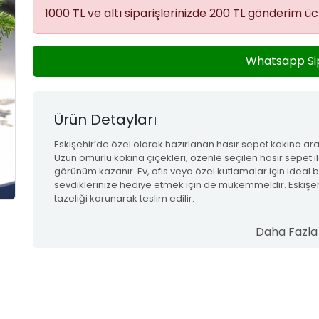
1000 TL ve altı siparişlerinizde 200 TL gönderim ücr
Whatsapp Si
Ürün Detayları
Eskişehir’de özel olarak hazırlanan hasır sepet kokina aran
Uzun ömürlü kokina çiçekleri, özenle seçilen hasır sepet il
görünüm kazanır. Ev, ofis veya özel kutlamalar için ideal 
sevdiklerinize hediye etmek için de mükemmeldir. Eskişeh
tazeliği korunarak teslim edilir.
ke
Daha Fazla