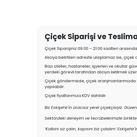
Çiçek Siparişi ve Teslimatı
Çiçek Siparişiniz 09:00 – 21:00 saatleri arasınd
Alıcıya belirtilen adreste ulaşılamaz ise, çiçek
Bazı oteller, hastaneler, işyerleri ve okullar g
yerdeki görevli tarafından alıcıya iletilmek üzer
Çiçek göndermede, çiçek aranjmanlarımızda kul
yapılabilir.
Çiçek fiyatlarımıza KDV dahildir.
Biz Eskişehir'in aracısız yerel çiçekçisiyiz. Güvenli
Sektördeki deneyim ve tecrübelerimizle birlikte
‘Kalbini siz çalın, kapısını biz çalalım’ Eskişehi