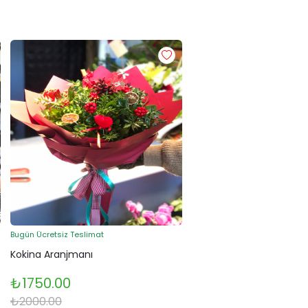
Bugün Ücretsiz Teslimat
Kokina Aranjmanı
₺1750.00
₺2000.00