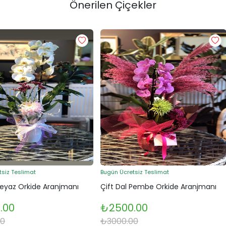
Önerilen Çiçekler
tsiz Teslimat
Bugün Ücretsiz Teslimat
Beyaz Orkide Aranjmanı
Çift Dal Pembe Orkide Aranjmanı
.00
₺2500.00
00
₺3000.00